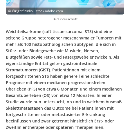
©
WrightStudio - stock.adobe.com
Bildunterschrift
Weichteilsarkome (soft tissue sarcoma, STS) sind eine
seltene Gruppe heterogener mesenchymaler Tumoren mit
mehr als 100 histopathologischen Subtypen, die sich in
Stütz- oder Bindegewebe wie Muskeln, Nerven,
Blutgefäßen sowie Fett- und Fasergewebe entwickeln. Als
eigenständige Entität gelten gastrointestinale
Stromatumoren (GIST). Patient:innen mit einem
fortgeschrittenen STS haben generell eine schlechte
Prognose mit einem medianen progressionsfreien
Überleben (PFS) von etwa 6 Monaten und einem medianen
Gesamtüberleben (OS) von etwa 12 Monaten. In einer
Studie wurde nun untersucht, ob und in welchem Ausmaß
Skelettmetastasen das Outcome bei Patient:innen mit
fortgeschrittener oder metastasierter Erkrankung
beeinflussen und zwar getrennt hinsichtlich Erst- oder
Zweitlinientherapie oder späteren Therapielinien.