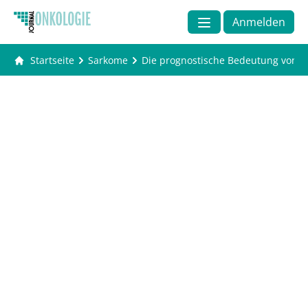
Anmelden
Startseite
Sarkome
Die prognostische Bedeutung von 