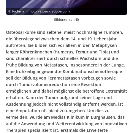
©
Richman Photo - stoack.adobe.com
Bildunterschrift
Osteosarkome sind seltene, meist hochmaligne Tumoren,
die überwiegend zwischen dem 14. und 19. Lebensjahr
auftreten. Sie bilden sich vor allem in den Metaphysen
langer Röhrenknochen (Humerus, Femur und Tibia) und
sind charakterisiert durch schnelles Wachstum und die
frühe Bildung von Metastasen, insbesondere in der Lunge.
Eine frühzeitig angewandte Kombinationschemotherapie
soll der Bildung von Fernmetastasen vorbeugen sowie
durch Tumorvolumenreduktion eine Resektion
ermöglichen und dabei möglichst die betroffene Extremität
erhalten. Kann der Tumor aufgrund seiner Lage und
Ausdehnung jedoch nicht vollständig entfernt werden, ist
eine Amputation oft nicht zu umgehen. Um dies zu
vermeiden, wurde am Medias Klinikum in Burghausen, das
auf die Anwendung und Weiterentwicklung von innovativen
Therapien spezialisiert ist, erstmals die Erweiterte