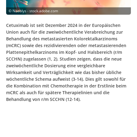
©
Naeblys - stock.adobe.com
Cetuximab ist seit Dezember 2024 in der Europäischen
Union auch für die zweiwöchentliche Verabreichung zur
Behandlung des metastasierten Kolorektalkarzinoms
(mCRC) sowie des rezidivierenden oder metastasierenden
Plattenepithelkarzinoms im Kopf- und Halsbereich (r/m
SCCHN) zugelassen (1, 2). Studien zeigen, dass die neue
zweiwöchentliche Dosierung eine vergleichbare
Wirksamkeit und Verträglichkeit wie das bisher übliche
wöchentliche Schema aufweist (3-14). Dies gilt sowohl für
die Kombination mit Chemotherapie in der Erstlinie beim
mCRC als auch für spätere Therapielinien und die
Behandlung von r/m SCCHN (12-14).