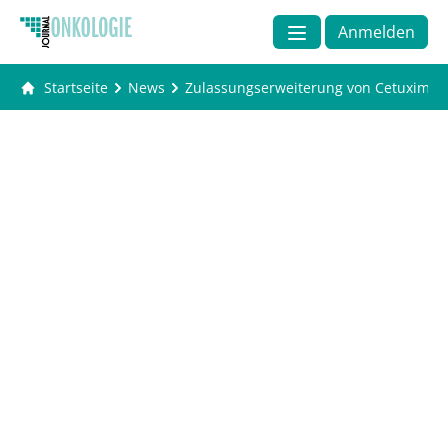
Anmelden
Startseite
News
Zulassungserweiterung von Cetuximab