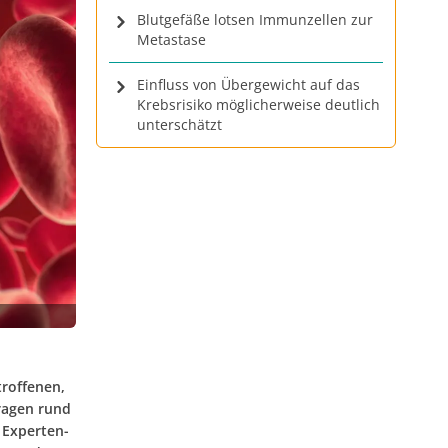
Blutgefäße lotsen Immunzellen zur
Metastase
Einfluss von Übergewicht auf das
Krebsrisiko möglicherweise deutlich
unterschätzt
roffenen,
ragen rund
 Experten-