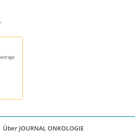
z-
eiträge
Über JOURNAL ONKOLOGIE