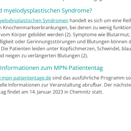
d myelodysplastischen Syndrome?
yelodysplastischen Syndromen
handelt es sich um eine Rei
n Knochenmarkserkrankungen, bei denen zu wenig funktion
n vom Körper gebildet werden (2). Symptome wie Blutarmut,
älligkeit oder Gerinnungsstörungen und Blutungen können 
. Die Patienten leiden unter Kopfschmerzen, Schwindel, bla
nd neigen zu verlängerten Blutungen (2).
 Informationen zum MPN-Patiententag
.mpn-patiententage.de
sind das ausführliche Programm s
elle Informationen zur Veranstaltung abrufbar. Der nächste
ag findet am 14. Januar 2023 in Chemnitz statt.