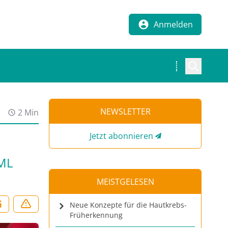
Anmelden
NEWSLETTER
2 Min
Jetzt abonnieren
CML
MEISTGELESEN
Neue Konzepte für die Hautkrebs-
Früherkennung