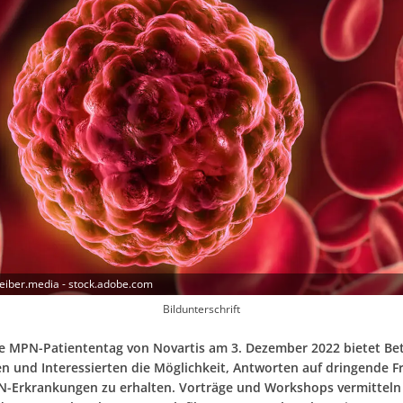
eiber.media - stock.adobe.com
Bildunterschrift
e MPN-Patiententag von Novartis am 3. Dezember 2022 bietet Bet
n und Interessierten die Möglichkeit, Antworten auf dringende F
-Erkrankungen zu erhalten. Vorträge und Workshops vermitteln