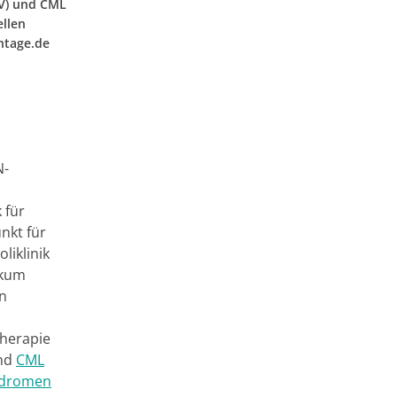
PV) und CML
ellen
ntage.de
N-
 für
nkt für
liklinik
ikum
en
Therapie
und
CML
ndromen