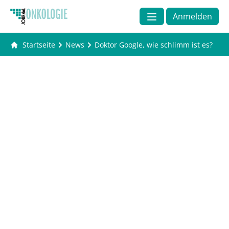
Anmelden
Startseite
News
Doktor Google, wie schlimm ist es?