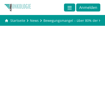
Anmelden
Startseite
News
Bewegungsmangel – über 80% der Hera