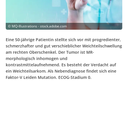
©
MQ-Illustrations - stock.adobe.com
Eine 50-jährige Patientin stellte sich vor mit progredienter,
schmerzhafter und gut verschieblicher Weichteilschwellung
am rechten Oberschenkel. Der Tumor ist MR-
morphologisch inhomogen und
kontrastmittelaufnehmend. Es besteht der Verdacht auf
ein Weichteilsarkom. Als Nebendiagnose findet sich eine
Faktor-V Leiden Mutation. ECOG-Stadium 0.