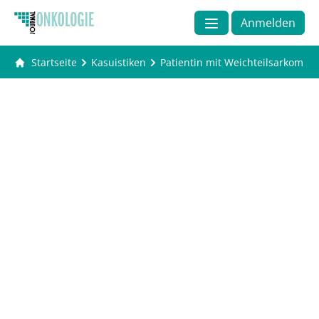
Anmelden
Startseite
Kasuistiken
Patientin mit Weichteilsarkom im