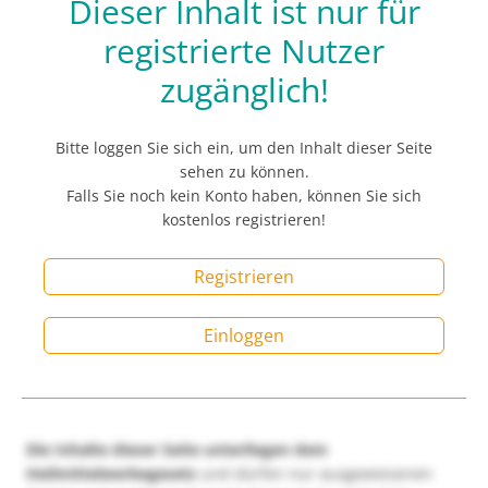
Dieser Inhalt ist nur für
registrierte Nutzer
zugänglich!
Bitte loggen Sie sich ein, um den Inhalt dieser Seite
sehen zu können.
Falls Sie noch kein Konto haben, können Sie sich
kostenlos registrieren!
Registrieren
Einloggen
Die Inhalte dieser Seite unterliegen dem
Heilmittelwerbegesetz
und dürfen nur ausgewiesenen