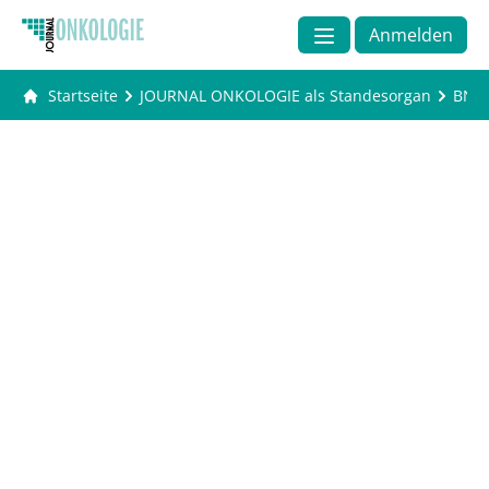
Anmelden
Startseite
JOURNAL ONKOLOGIE als Standesorgan
BNG