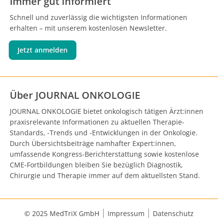
Immer gut informiert
Schnell und zuverlässig die wichtigsten Informationen
erhalten – mit unserem kostenlosen Newsletter.
Jetzt anmelden
Über JOURNAL ONKOLOGIE
JOURNAL ONKOLOGIE bietet onkologisch tätigen Ärzt:innen
praxisrelevante Informationen zu aktuellen Therapie-
Standards, -Trends und -Entwicklungen in der Onkologie.
Durch Übersichtsbeiträge namhafter Expert:innen,
umfassende Kongress-Berichterstattung sowie kostenlose
CME-Fortbildungen bleiben Sie bezüglich Diagnostik,
Chirurgie und Therapie immer auf dem aktuellsten Stand.
© 2025 MedTriX GmbH
Impressum
Datenschutz