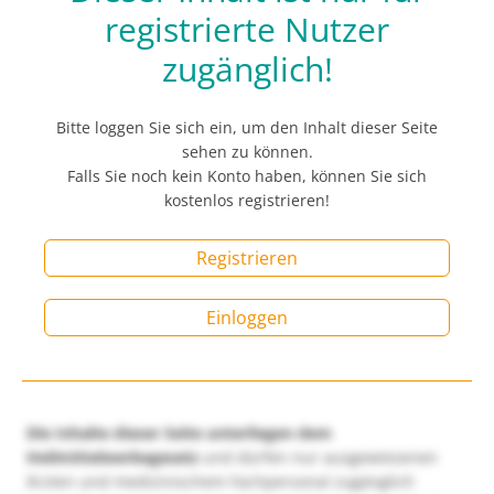
registrierte Nutzer
zugänglich!
Bitte loggen Sie sich ein, um den Inhalt dieser Seite
sehen zu können.
Falls Sie noch kein Konto haben, können Sie sich
kostenlos registrieren!
Registrieren
Einloggen
Die Inhalte dieser Seite unterliegen dem
Heilmittelwerbegesetz
und dürfen nur ausgewiesenen
Ärzten und medizinischem Fachpersonal zugänglich