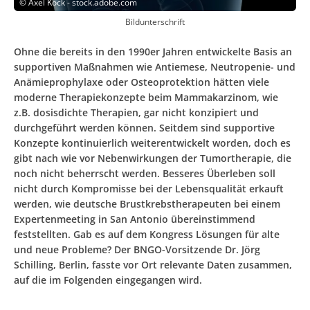
©
Axel Kock - stock.adobe.com
Bildunterschrift
Ohne die bereits in den 1990er Jahren entwickelte Basis an
supportiven Maßnahmen wie Antiemese, Neutropenie- und
Anämieprophylaxe oder Osteoprotektion hätten viele
moderne Therapiekonzepte beim Mammakarzinom, wie
z.B. dosisdichte Therapien, gar nicht konzipiert und
durchgeführt werden können. Seitdem sind supportive
Konzepte kontinuierlich weiterentwickelt worden, doch es
gibt nach wie vor Nebenwirkungen der Tumortherapie, die
noch nicht beherrscht werden. Besseres Überleben soll
nicht durch Kompromisse bei der Lebensqualität erkauft
werden, wie deutsche Brustkrebstherapeuten bei einem
Expertenmeeting in San Antonio übereinstimmend
feststellten. Gab es auf dem Kongress Lösungen für alte
und neue Probleme? Der BNGO-Vorsitzende Dr. Jörg
Schilling, Berlin, fasste vor Ort relevante Daten zusammen,
auf die im Folgenden eingegangen wird.