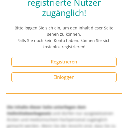
registrierte Nutzer
zugänglich!
Bitte loggen Sie sich ein, um den Inhalt dieser Seite
sehen zu können.
Falls Sie noch kein Konto haben, können Sie sich
kostenlos registrieren!
Registrieren
Einloggen
Die Inhalte dieser Seite unterliegen dem
Heilmittelwerbegesetz
und dürfen nur ausgewiesenen
Ärzten und medizinischem Fachpersonal zugänglich
gemacht werden. Wenn Sie der Ansicht sind, dass Sie zu