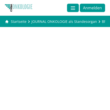
Anmelden
Startseite
JOURNAL ONKOLOGIE als Standesorgan
BNG