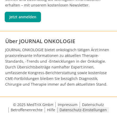
erhalten – mit unserem kostenlosen Newsletter.
Jetzt anmelden
Über JOURNAL ONKOLOGIE
JOURNAL ONKOLOGIE bietet onkologisch tätigen Ärzt:innen
praxisrelevante Informationen zu aktuellen Therapie-
Standards, -Trends und -Entwicklungen in der Onkologie.
Durch Übersichtsbeiträge namhafter Expert:innen,
umfassende Kongress-Berichterstattung sowie kostenlose
CME-Fortbildungen bleiben Sie bezüglich Diagnostik,
Chirurgie und Therapie immer auf dem aktuellsten Stand.
© 2025 MedTriX GmbH
Impressum
Datenschutz
Betroffenenrechte
Hilfe
Datenschutz-Einstellungen