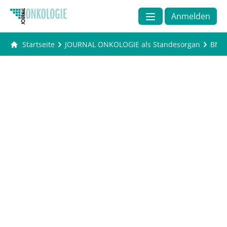
Anmelden
Startseite
JOURNAL ONKOLOGIE als Standesorgan
BNG