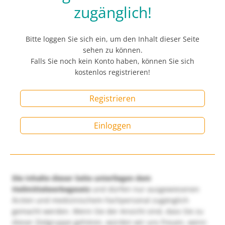
zugänglich!
Bitte loggen Sie sich ein, um den Inhalt dieser Seite
sehen zu können.
Falls Sie noch kein Konto haben, können Sie sich
kostenlos registrieren!
Registrieren
Einloggen
Die Inhalte dieser Seite unterliegen dem
Heilmittelwerbegesetz
und dürfen nur ausgewiesenen
Ärzten und medizinischem Fachpersonal zugänglich
gemacht werden. Wenn Sie der Ansicht sind, dass Sie zu
dieser Zielgruppe gehören, würden wir uns freuen, wenn