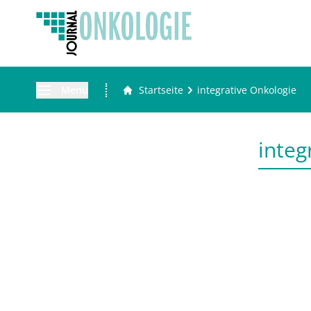
Menü
Startseite
integrative Onkologie
integ