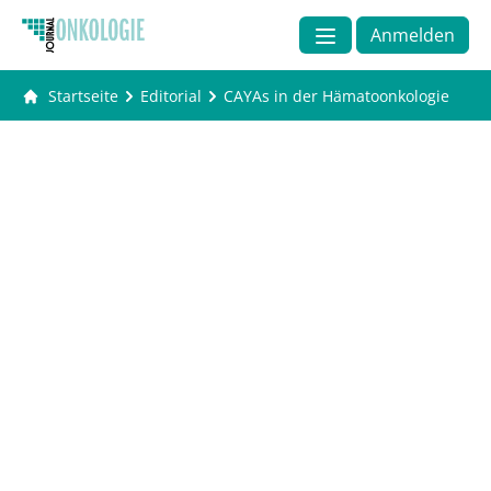
Anmelden
Startseite
Editorial
CAYAs in der Hämatoonkologie