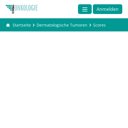
Anmelden
Startseite
Dermatologische Tumoren
Scores