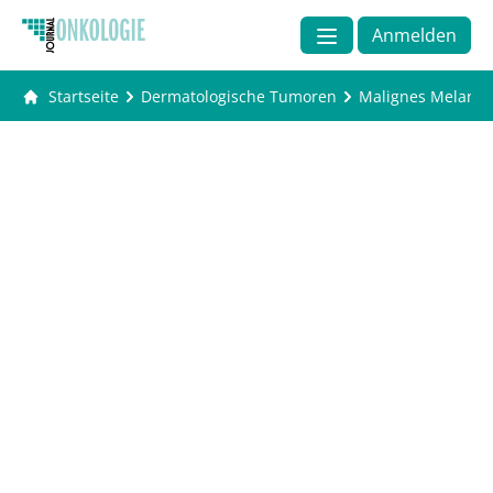
Anmelden
Startseite
Dermatologische Tumoren
Malignes Melano