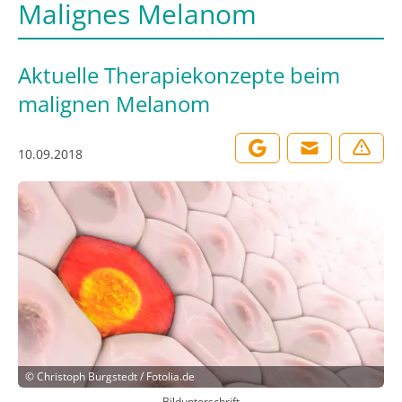
Malignes Melanom
Aktuelle Therapiekonzepte beim
malignen Melanom
10.09.2018
©
Christoph Burgstedt / Fotolia.de
Bildunterschrift