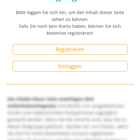
Bitte loggen Sie sich ein, um den Inhalt dieser Seite
sehen zu können.
Falls Sie noch kein Konto haben, können Sie sich
kostenlos registrieren!
Registrieren
Einloggen
Die Inhalte dieser Seite unterliegen dem
Heilmittelwerbegesetz
und dürfen nur ausgewiesenen
Ärzten und medizinischem Fachpersonal zugänglich
gemacht werden. Wenn Sie der Ansicht sind, dass Sie zu
dieser Zielgruppe gehören, würden wir uns freuen, wenn
Sie sich für einen kostenlosen Account registrieren