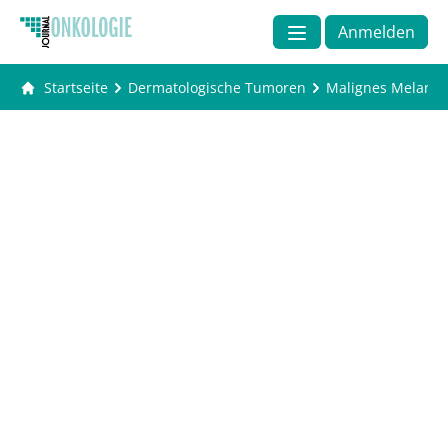
Anmelden
Startseite
Dermatologische Tumoren
Malignes Melano