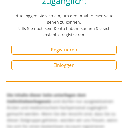
zugänglich!
Bitte loggen Sie sich ein, um den Inhalt dieser Seite
sehen zu können.
Falls Sie noch kein Konto haben, können Sie sich
kostenlos registrieren!
Registrieren
Einloggen
Die Inhalte dieser Seite unterliegen dem
Heilmittelwerbegesetz
und dürfen nur ausgewiesenen
Ärzten und medizinischem Fachpersonal zugänglich
gemacht werden. Wenn Sie der Ansicht sind, dass Sie zu
dieser Zielgruppe gehören, würden wir uns freuen, wenn
Sie sich für einen kostenlosen Account registrieren