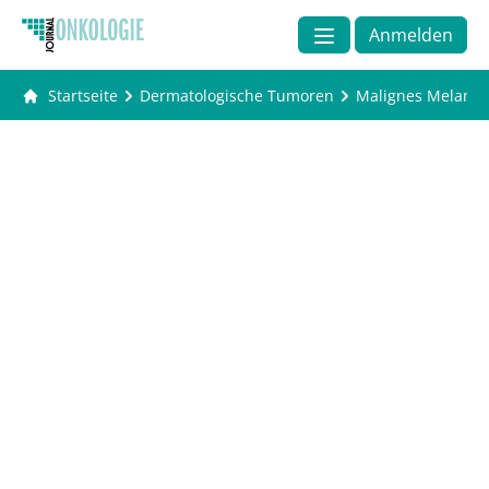
Anmelden
Startseite
Dermatologische Tumoren
Malignes Melano