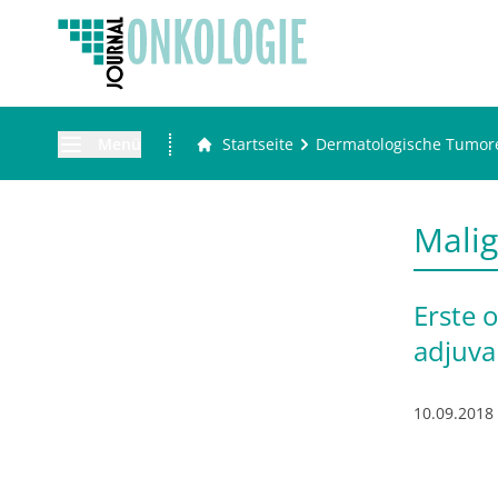
Menü
Startseite
Dermatologische Tumor
Mali
Erste 
adjuv
10.09.2018