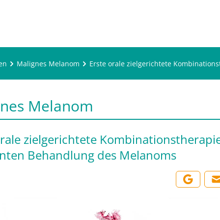
en
Malignes Melanom
Erste orale zielgerichtete Kombinatio
gnes Melanom
orale zielgerichtete Kombinationstherapie
anten Behandlung des Melanoms