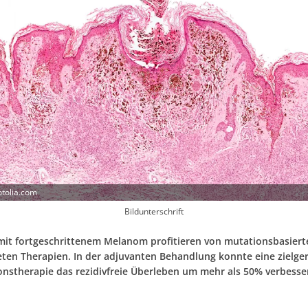
otolia.com
Bildunterschrift
mit fortgeschrittenem Melanom profitieren von mutationsbasiert
teten Therapien. In der adjuvanten Behandlung konnte eine zielge
nstherapie das rezidivfreie Überleben um mehr als 50% verbesser