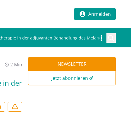
Anmelden
nstherapie in der adjuvanten Behandlung des Melanoms
NEWSLETTER
2 Min
Jetzt abonnieren
 in der