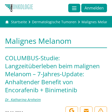
Anmelden
Startseite
Dermatologische Tumoren
Malignes Melano
Malignes Melanom
COLUMBUS-Studie:
Langzeitüberleben beim malignen
Melanom – 7-Jahres-Update:
Anhaltender Benefit von
Encorafenib + Binimetinib
Dr. Katharina Arnheim