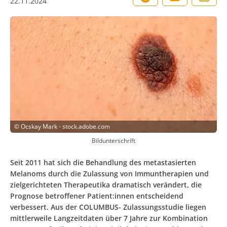
22.11.2024
©
Ocskay Mark - stock.adobe.com
Bildunterschrift
Seit 2011 hat sich die Behandlung des metastasierten
Melanoms durch die Zulassung von Immuntherapien und
zielgerichteten Therapeutika dramatisch verändert, die
Prognose betroffener Patient:innen entscheidend
verbessert. Aus der COLUMBUS- Zulassungsstudie liegen
mittlerweile Langzeitdaten über 7 Jahre zur Kombination