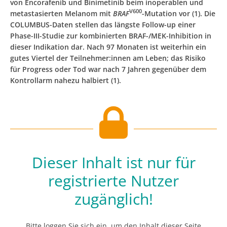
von ­Encorafenib und Binimetinib beim inoperablen und
V600
metastasierten Melanom mit
BRAF
-Mutation vor (1). ­Die
COLUMBUS-Daten stellen das längste Follow-up einer
Phase-III-Studie zur kombinierten BRAF-/MEK-Inhibition in
dieser Indikation dar. Nach 97 Monaten ist weiterhin ein
gutes Viertel der Teilnehmer:innen am Leben; das Risiko
für Progress oder Tod war nach 7 Jahren gegenüber dem
Kontrollarm nahezu halbiert (1).
Dieser Inhalt ist nur für
registrierte Nutzer
zugänglich!
Bitte loggen Sie sich ein, um den Inhalt dieser Seite