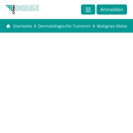
Anmelden
Startseite
Dermatologische Tumoren
Malignes Melano