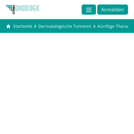
Anmelden
Startseite
Dermatologische Tumoren
Künftige Therapie