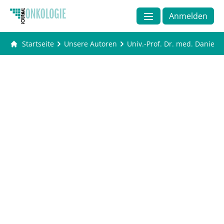
Anmelden
Startseite
Unsere Autoren
Univ.-Prof. Dr. med. Daniel 