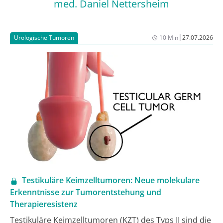
med. Daniel Nettersheim
|
Urologische Tumoren
10 Min
27.07.2026
Testikuläre Keimzelltumoren: Neue molekulare
Erkenntnisse zur Tumorentstehung und
Therapieresistenz
Testikuläre Keimzelltumoren (KZT) des Typs II sind die