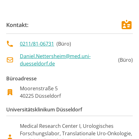
Kontakt:
0211/81-06731
(
Büro
)
Daniel.Nettersheim@med.uni-
(
Büro
)
duesseldorf.de
Büroadresse
Moorenstraße
5
40225
Düsseldorf
Universitätsklinikum Düsseldorf
Medical Research Center I, Urologisches
Forschungslabor, Translationale Uro-Onkologie,