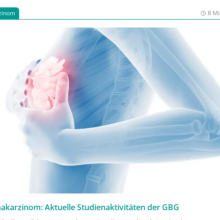
zinom
8 Mi
arzinom: Aktuelle Studienaktivitäten der GBG