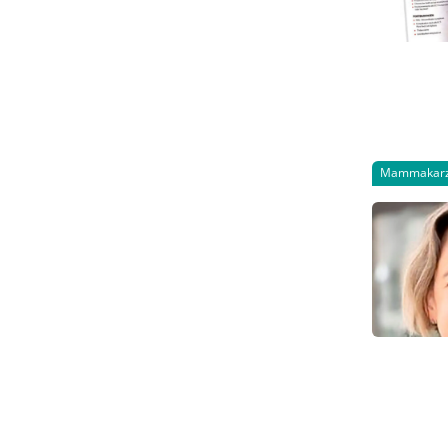
Mammakar