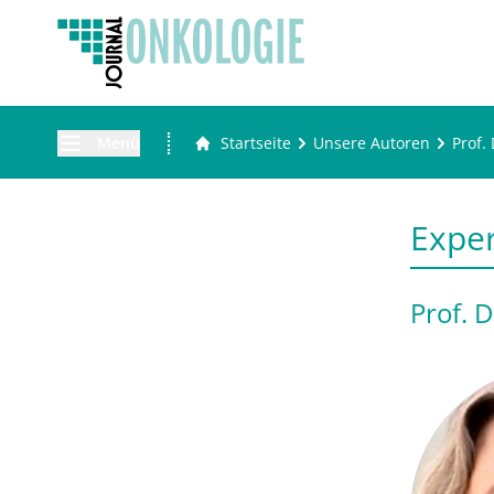
Menü
Startseite
Unsere Autoren
Prof. 
Expe
Prof. D