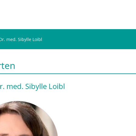
Dr. med. Sibylle Loibl
rten
r. med. Sibylle Loibl