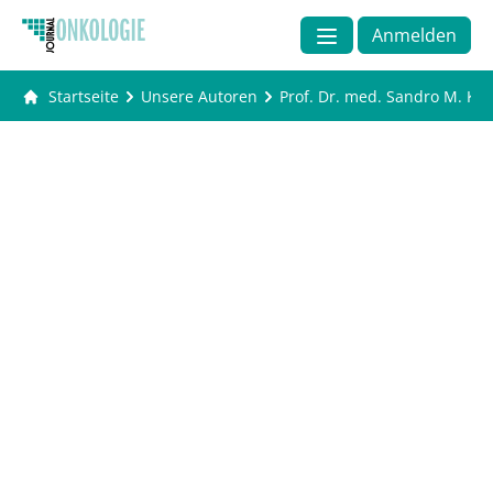
Anmelden
Startseite
Unsere Autoren
Prof. Dr. med. Sandro M. Kri