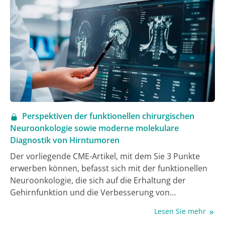
Perspektiven der funktionellen chirurgischen
Neuroonkologie sowie moderne molekulare
Diagnostik von Hirntumoren
Der vorliegende CME-Artikel, mit dem Sie 3 Punkte
erwerben können, befasst sich mit der funktionellen
Neuroonkologie, die sich auf die Erhaltung der
Gehirnfunktion und die Verbesserung von
bestehenden Defiziten während der Behandlung von
Lesen Sie mehr
Hirntumoren in funktionell essenziellen Arealen