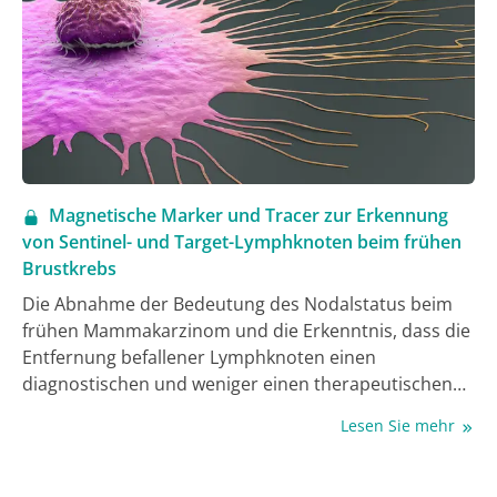
Magnetische Marker und Tracer zur Erkennung
von Sentinel- und Target-Lymphknoten beim frühen
Brustkrebs
Die Abnahme der Bedeutung des Nodalstatus beim
frühen Mammakarzinom und die Erkenntnis, dass die
Entfernung befallener Lymphknoten einen
diagnostischen und weniger einen therapeutischen
Wert hat, hat zur Deeskalation der Axillachirurgie
Lesen Sie mehr
geführt. Die Axilladissektion ist von der Regel zur
Ausnahme geworden. Dadurch hat die Entwicklung
der Detektionsmethoden einzelner diagnostisch