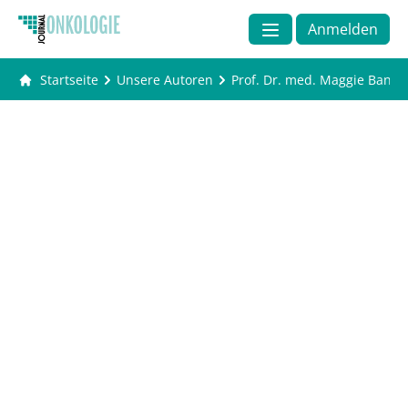
Anmelden
Startseite
Unsere Autoren
Prof. Dr. med. Maggie Banys