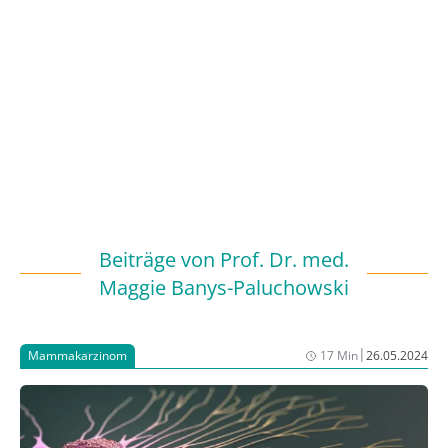
Beiträge von
Prof. Dr. med.
Maggie Banys-Paluchowski
|
Mammakarzinom
17 Min
26.05.2024