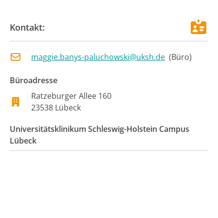
Kontakt:
maggie.banys-paluchowski@uksh.de
(
Büro
)
Büroadresse
Ratzeburger Allee 160
23538
Lübeck
Universitätsklinikum Schleswig-Holstein Campus
Lübeck