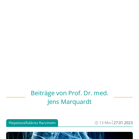
Beiträge von
Prof. Dr. med.
Jens Marquardt
|
Hepatozelluläres Karzinom
13 Min
27.01.2023