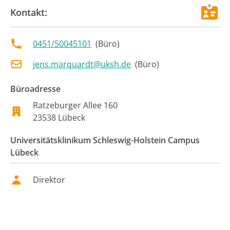
Kontakt:
0451/50045101
(
Büro
)
jens.marquardt@uksh.de
(
Büro
)
Büroadresse
Ratzeburger Allee 160
23538
Lübeck
Universitätsklinikum Schleswig-Holstein Campus
Lübeck
Direktor