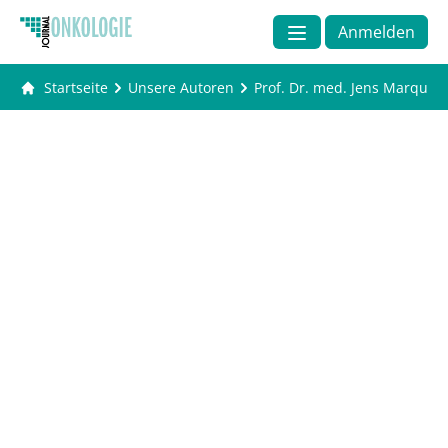
Anmelden
Startseite
Unsere Autoren
Prof. Dr. med. Jens Marquar