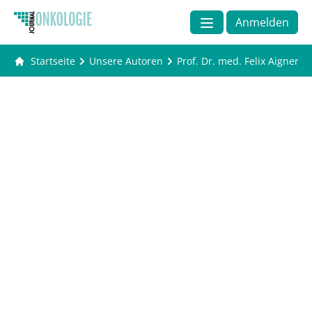
Anmelden
Startseite
Unsere Autoren
Prof. Dr. med. Felix Aigner