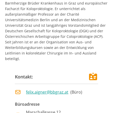
Barmherzige Brüder Krankenhaus in Graz und europäischer
Facharzt für Koloproktologie. Er unterrichtet als
außerplanmäßiger Professor an der Charité
Universitätsmedizin Berlin und an der Medizinischen
Universität Graz und ist langjähriges Vorstandsmitglied der
Deutschen Gesellschaft für Koloproktologie (DGK) und der
Österreichischen Arbeitsgruppe für Coloproktologie (ACP).
Seit Jahren ist er an der Organisation von Aus- und
Weiterbildungskursen sowie an der Entwicklung von
Leitlinien in kolorektaler Chirurgie im In- und Ausland
beteiligt.
Kontakt:
felix.aigner@bbgraz.at
(
Büro
)
Büroadresse
Marschallgasse 12