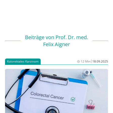
Beiträge von
Prof. Dr. med.
Felix Aigner
|
Kolorektales Karzinom
12 Min
18.09.2025