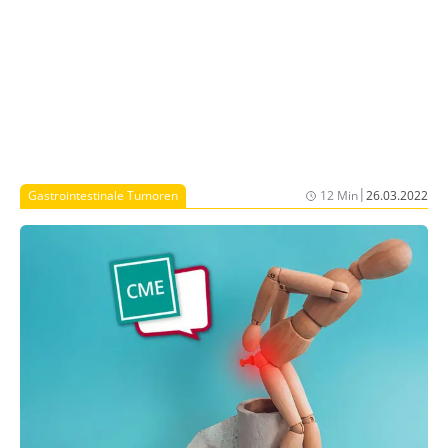
ab. Eine Kasuistik illustriert die praktische Umsetzung.
|
Gastrointestinale Tumoren
12 Min
26.03.2022