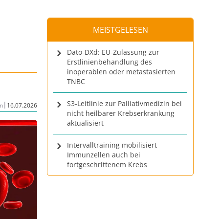
MEISTGELESEN
Dato-DXd: EU-Zulassung zur
Erstlinienbehandlung des
inoperablen oder metastasierten
TNBC
S3-Leitlinie zur Palliativmedizin bei
|
n
16.07.2026
nicht heilbarer Krebserkrankung
aktualisiert
Intervalltraining mobilisiert
Immunzellen auch bei
fortgeschrittenem Krebs