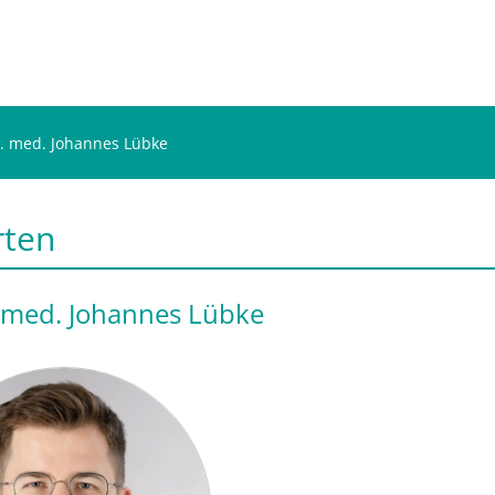
. med. Johannes Lübke
rten
 med. Johannes Lübke