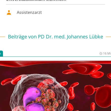
Assistenzarzt
Beiträge von
PD Dr. med. Johannes Lübke
e
16 Mi