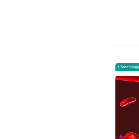
Hämatologi