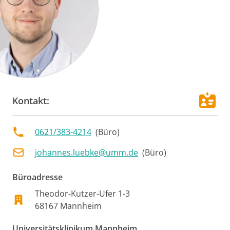
Kontakt:
0621/383-4214
(
Büro
)
johannes.luebke@umm.de
(
Büro
)
Büroadresse
Theodor-Kutzer-Ufer 1-3
68167
Mannheim
Universitätsklinikum Mannheim