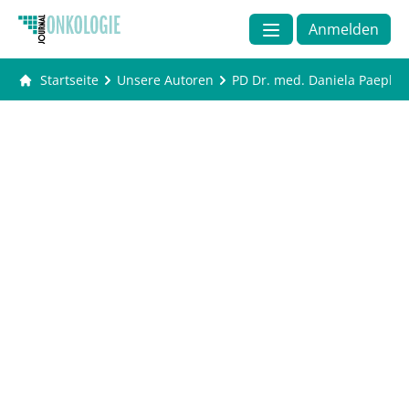
Anmelden
Startseite
Unsere Autoren
PD Dr. med. Daniela Paepke