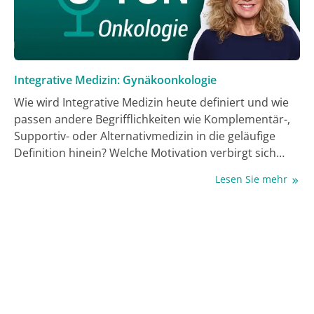
Integrative Medizin: Gynäkoonkologie
Wie wird Integrative Medizin heute definiert und wie
passen andere Begrifflichkeiten wie Komplementär-,
Supportiv- oder Alternativmedizin in die geläufige
Definition hinein? Welche Motivation verbirgt sich
hinter der breiten Akzeptanz gerade von
Lesen Sie mehr
Patient:innen mit gynäkologischen Tumoren,
derartige Angebote anzunehmen oder einzufordern?
Und wie können interessierte Ärzt:innen sich Wissen
zur Komplementären Medizin aneignen? Die
Antworten auf diese und weitere Fragen gibt PD Dr.
med. Daniela Paepke, Oberärztin der Frauenklinik im
Klinikum rechts der Isar und Stellvertretende
Vorsitzende der AGO Kommission Integrative Medizin