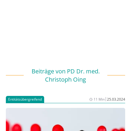
Beiträge von
PD Dr. med.
Christoph Oing
|
Entitätsübergreifend
11 Min
25.03.2024