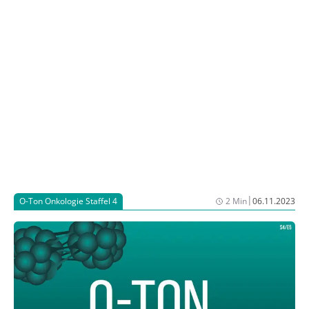
Interview mit JOURNAL ONKOLOGIE.
|
O-Ton Onkologie Staffel 4
2 Min
06.11.2023