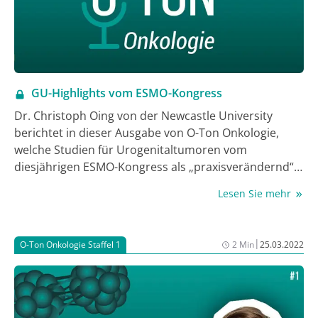
GU-Highlights vom ESMO-Kongress
Dr. Christoph Oing von der Newcastle University
berichtet in dieser Ausgabe von O-Ton Onkologie,
welche Studien für Urogenitaltumoren vom
diesjährigen ESMO-Kongress als „praxisverändernd“
gelten.
Lesen Sie mehr
|
O-Ton Onkologie Staffel 1
2 Min
25.03.2022