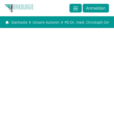
Anmelden
Startseite
Unsere Autoren
PD Dr. med. Christoph Oing