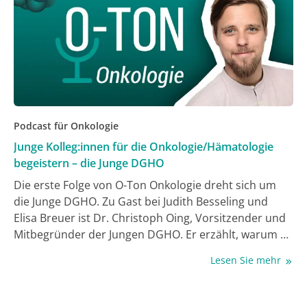
Podcast für Onkologie
Junge Kolleg:innen für die Onkologie/Hämatologie
begeistern – die Junge DGHO
Die erste Folge von O-Ton Onkologie dreht sich um
die Junge DGHO. Zu Gast bei Judith Besseling und
Elisa Breuer ist Dr. Christoph Oing, Vorsitzender und
Mitbegründer der Jungen DGHO. Er erzählt, warum er
die Junge DGHO gegründet hat, wie sich das
Lesen Sie mehr
Verhältnis zur DGHO gestaltet und welche Ziele sich
die Junge DGHO gesetzt hat.