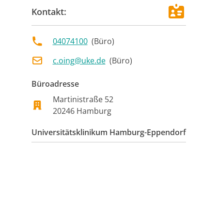
Kontakt:
04074100
(
Büro
)
c.oing@uke.de
(
Büro
)
Büroadresse
Martinistraße 52
20246
Hamburg
Universitätsklinikum Hamburg-Eppendorf