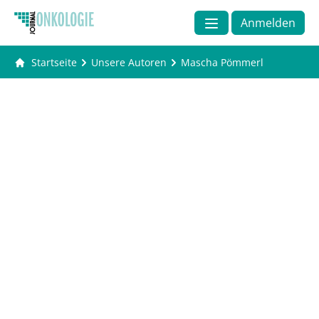
Anmelden
Startseite
Unsere Autoren
Mascha Pömmerl