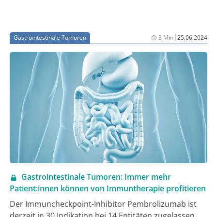
|
Gastrointestinale Tumoren
3 Min
25.06.2024
Gastrointestinale Tumoren: Immer mehr
Patient:innen können von Immuntherapie profitieren
Der Immuncheckpoint-Inhibitor Pembrolizumab ist
derzeit in 30 Indikation bei 14 Entitäten zugelassen,