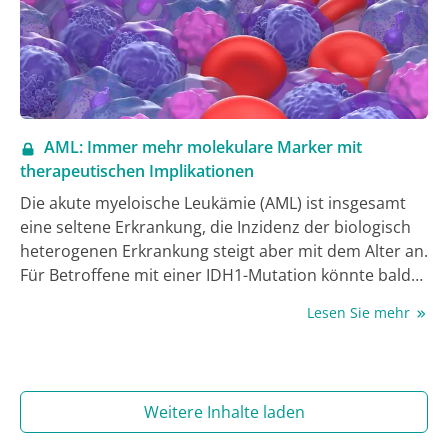
AML: Immer mehr molekulare Marker mit
therapeutischen Implikationen
Die akute myeloische Leukämie (AML) ist insgesamt
eine seltene Erkrankung, die Inzidenz der biologisch
heterogenen Erkrankung steigt aber mit dem Alter an.
Für Betroffene mit einer IDH1-Mutation könnte bald
eine neue Behandlungsoption für die Erstlinie zur
Lesen Sie mehr
Verfügung stehen, nachdem der IDH1-Inhibitor
Ivosidenib eine positive CHMP-Empfehlung erhalten
hat.
Weitere Inhalte laden