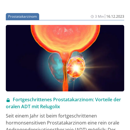
Langzeitremissionen bei verschiedenen
Tumorentitäten.
|
Prostatakarzinom
3 Min
16.12.2023
Fortgeschrittenes Prostatakarzinom: Vorteile der
oralen ADT mit Relugolix
Seit einem Jahr ist beim fortgeschrittenen
hormonsensitiven Prostatakarzinom eine rein orale
Androgendeprivationstherapie (ADT) möglich: Der