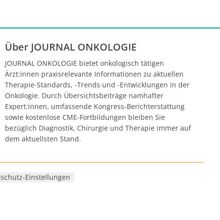
iten
kungen
erzielt
Über JOURNAL ONKOLOGIE
JOURNAL ONKOLOGIE bietet onkologisch tätigen
Ärzt:innen praxisrelevante Informationen zu aktuellen
Therapie-Standards, -Trends und -Entwicklungen in der
Onkologie. Durch Übersichtsbeiträge namhafter
Expert:innen, umfassende Kongress-Berichterstattung
sowie kostenlose CME-Fortbildungen bleiben Sie
bezüglich Diagnostik, Chirurgie und Therapie immer auf
dem aktuellsten Stand.
schutz-Einstellungen