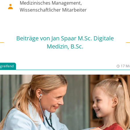
Medizinisches Management,
Wissenschaftlicher Mitarbeiter
Beiträge von
Jan Spaar M.Sc. Digitale
Medizin, B.Sc.
rgreifend
17 Mi