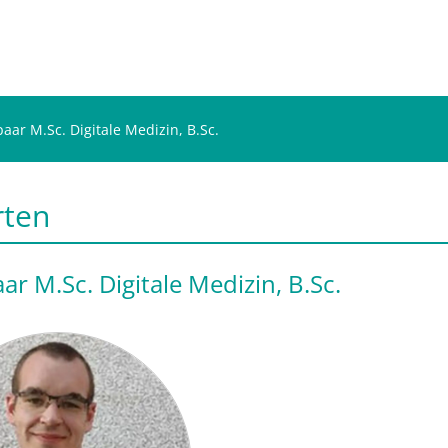
paar M.Sc. Digitale Medizin, B.Sc.
rten
ar M.Sc. Digitale Medizin, B.Sc.