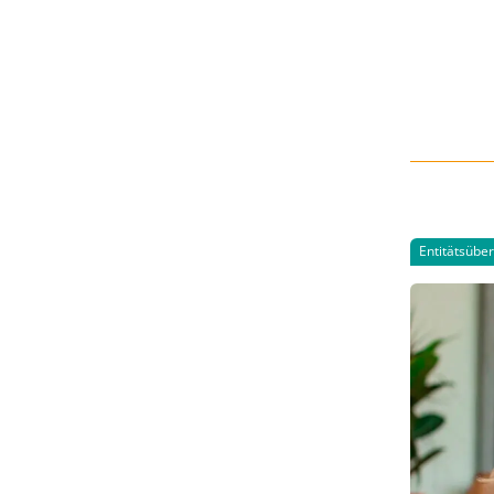
Entitätsübe