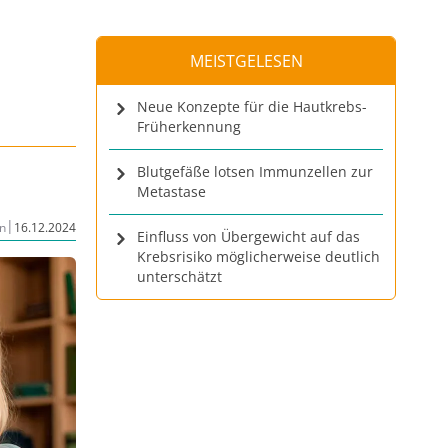
MEISTGELESEN
Neue Konzepte für die Hautkrebs-
Früherkennung
Blutgefäße lotsen Immunzellen zur
Metastase
|
n
16.12.2024
Einfluss von Übergewicht auf das
Krebsrisiko möglicherweise deutlich
unterschätzt