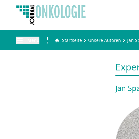
Menü
Startseite
Unsere Autoren
Jan S
Expe
Jan Spa