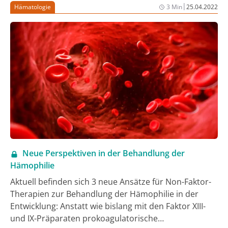
entscheidenden Folgen für die individuelle
|
Hämatologie
3 Min
25.04.2022
Therapieplanung.
Neue Perspektiven in der Behandlung der
Hämophilie
Aktuell befinden sich 3 neue Ansätze für Non-Faktor-
Therapien zur Behandlung der Hämophilie in der
Entwicklung: Anstatt wie bislang mit den Faktor XIII-
und IX-Präparaten prokoagulatorische