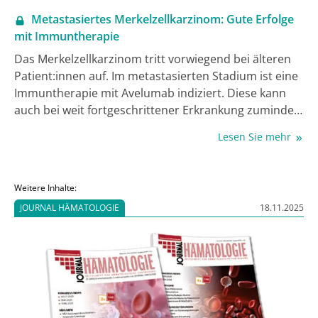
Metastasiertes Merkelzellkarzinom: Gute Erfolge
mit Immuntherapie
Das Merkelzellkarzinom tritt vorwiegend bei älteren
Patient:innen auf. Im metastasierten Stadium ist eine
Immuntherapie mit Avelumab indiziert. Diese kann
auch bei weit fortgeschrittener Erkrankung zumindest
temporär einen deutlichen Rückgang bewirken.
Lesen Sie mehr
Weitere Inhalte:
JOURNAL HÄMATOLOGIE
18.11.2025