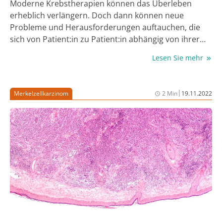
Moderne Krebstherapien können das Überleben
erheblich verlängern. Doch dann können neue
Probleme und Herausforderungen auftauchen, die
sich von Patient:in zu Patient:in abhängig von ihrer
individuellen Situationen unterscheiden. Daran
Lesen Sie mehr
müssen sich Nachsorgekonzepte anpassen.
|
Merkelzellkarzinom
2 Min
19.11.2022