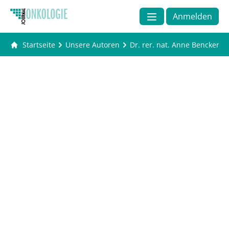
Anmelden
Startseite
Unsere Autoren
Dr. rer. nat. Anne Benckendo