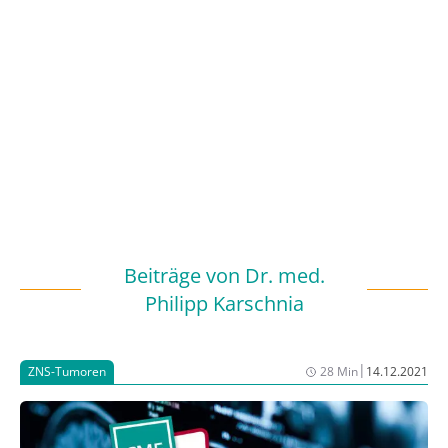
Beiträge von
Dr. med.
Philipp Karschnia
|
ZNS-Tumoren
28 Min
14.12.2021