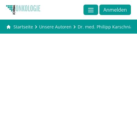
Anmelden
Startseite
Unsere Autoren
Dr. med. Philipp Karschnia