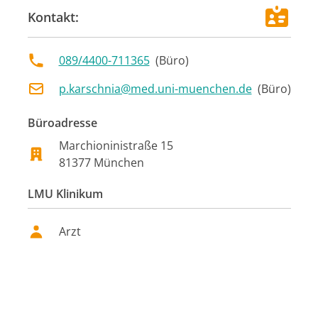
Kontakt:
089/4400-711365
(
Büro
)
p.karschnia@med.uni-muenchen.de
(
Büro
)
Büroadresse
Marchioninistraße 15
81377
München
LMU Klinikum
Arzt