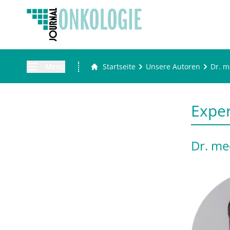
Menü
Startseite
Unsere Autoren
Dr. m
Expe
Dr. me