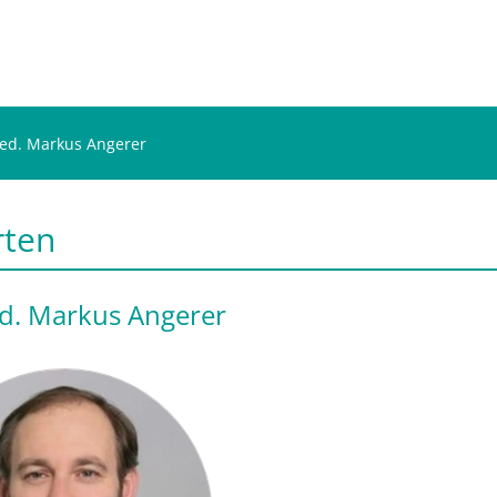
ed. Markus Angerer
rten
d. Markus Angerer