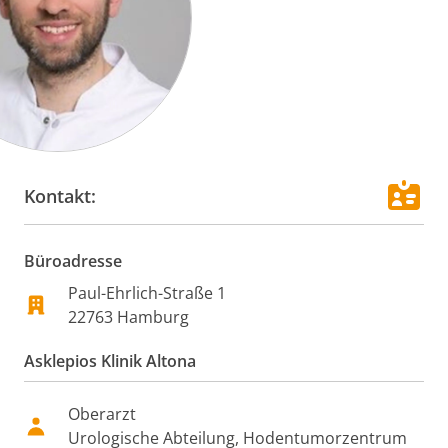
Kontakt:
Büroadresse
Paul-Ehrlich-Straße
1
22763
Hamburg
Asklepios Klinik Altona
Oberarzt
Urologische Abteilung, Hodentumorzentrum