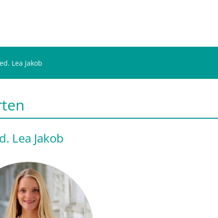
ed. Lea Jakob
rten
d. Lea Jakob