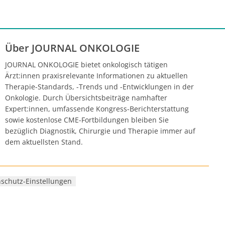
n sowie
über den
ptionen
Über JOURNAL ONKOLOGIE
JOURNAL ONKOLOGIE bietet onkologisch tätigen
Ärzt:innen praxisrelevante Informationen zu aktuellen
Therapie-Standards, -Trends und -Entwicklungen in der
Onkologie. Durch Übersichtsbeiträge namhafter
Expert:innen, umfassende Kongress-Berichterstattung
sowie kostenlose CME-Fortbildungen bleiben Sie
bezüglich Diagnostik, Chirurgie und Therapie immer auf
dem aktuellsten Stand.
schutz-Einstellungen