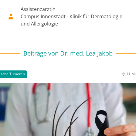
Assistenzärztin
Campus Innenstadt - Klinik für Dermatologie
und Allergologie
Beiträge von
Dr. med. Lea Jakob
ische Tumoren
11 Mi