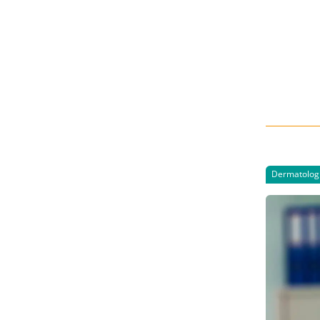
Dermatolog