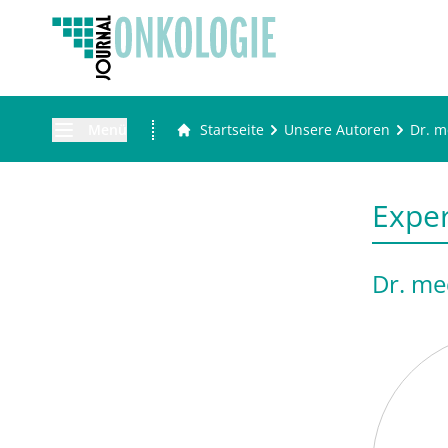
Menü
Startseite
Unsere Autoren
Dr. m
Expe
Dr. me