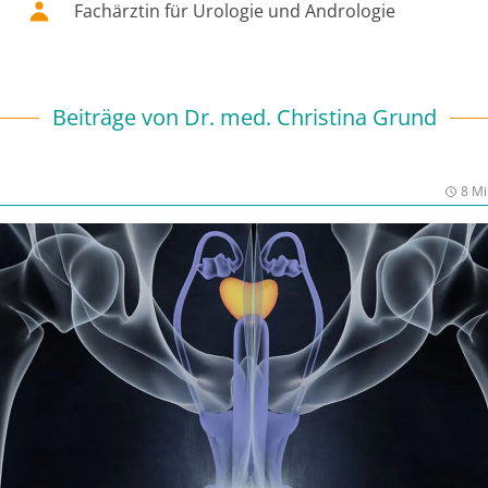
Fachärztin für Urologie und Andrologie
Beiträge von
Dr. med. Christina Grund
8 Mi