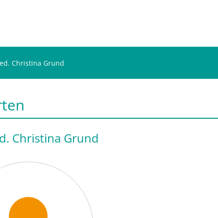
ed. Christina Grund
rten
d. Christina Grund