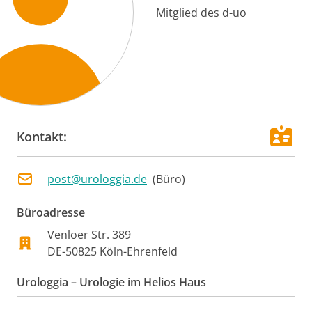
Mitglied des d-uo
Kontakt:
post@urologgia.de
(
Büro
)
Büroadresse
Venloer Str. 389
DE
-
50825
Köln-Ehrenfeld
Urologgia – Urologie im Helios Haus