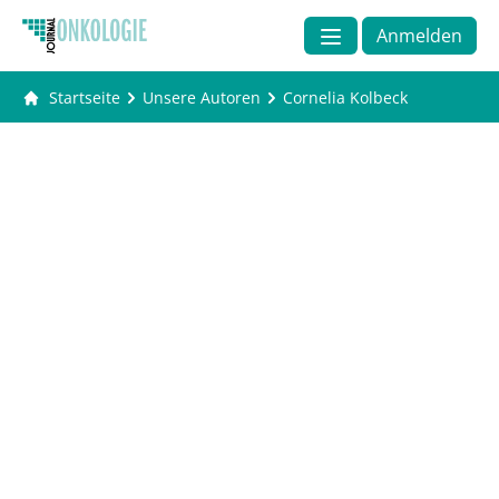
Anmelden
Startseite
Unsere Autoren
Cornelia Kolbeck