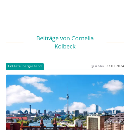
Beiträge von
Cornelia
Kolbeck
|
Entitätsübergreifend
4 Min
27.01.2024