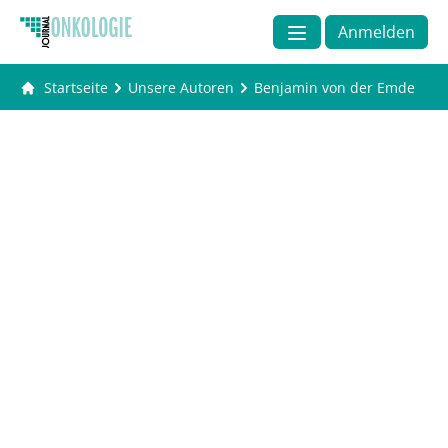
Anmelden
Startseite
Unsere Autoren
Benjamin von der Emde