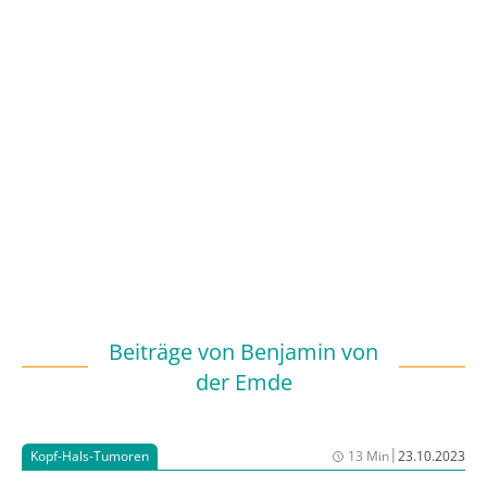
Beiträge von
Benjamin von
der Emde
|
Kopf-Hals-Tumoren
13 Min
23.10.2023