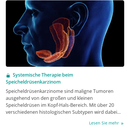
Systemische Therapie beim
Speicheldrüsenkarzinom
Speicheldrüsenkarzinome sind maligne Tumoren
ausgehend von den großen und kleinen
Speicheldrüsen im Kopf-Hals-Bereich. Mit über 20
verschiedenen histologischen Subtypen wird dabei
eine heterogene Gruppe von Erkrankungen
Lesen Sie mehr
zusammengefasst. Sie werden mit einer Inzidenzrate