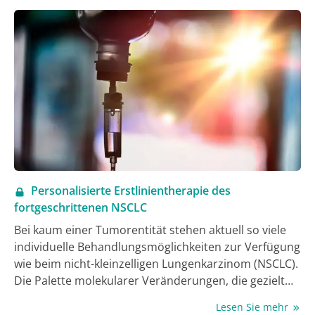
Personalisierte Erstlinientherapie des
fortgeschrittenen NSCLC
Bei kaum einer Tumorentität stehen aktuell so viele
individuelle Behandlungsmöglichkeiten zur Verfügung
wie beim nicht-kleinzelligen Lungenkarzinom (NSCLC).
Die Palette molekularer Veränderungen, die gezielt
inhibiert werden können, vergrößert sich
Lesen Sie mehr
kontinuierlich. Selbst bei Patienten mit einem NSCLC