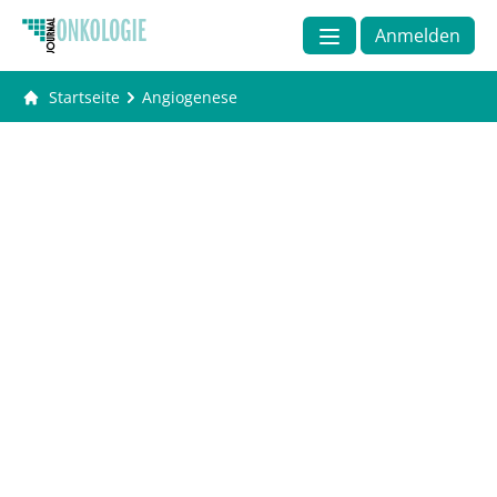
Anmelden
Startseite
Angiogenese