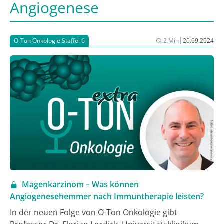
Angiogenese
|
O-Ton Onkologie Staffel 6
2 Min
20.09.2024
Magenkarzinom – Was können
Angiogenesehemmer nach Immuntherapie leisten?
In der neuen Folge von O-Ton Onkologie gibt