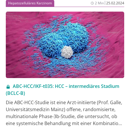
|
Hepatozelluläres Karzinom
2 Min
25.02.2024
ABC-HCC/IKF-t035: HCC – intermediäres Stadium
(BCLC-B)
Die ABC-HCC-Studie ist eine Arzt-initiierte (Prof. Galle,
Universitätsmedizin Mainz) offene, randomisierte,
multinationale Phase-3b-Studie, die untersucht, ob
eine systemische Behandlung mit einer Kombination