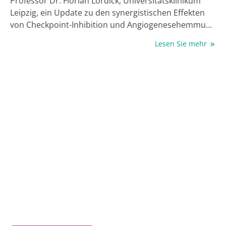
Professor Dr. Florian Lordick, Universitätsklinikum
Leipzig, ein Update zu den synergistischen Effekten
von Checkpoint-Inhibition und Angiogenesehemmung
in der Zweitlinie.
Lesen Sie mehr