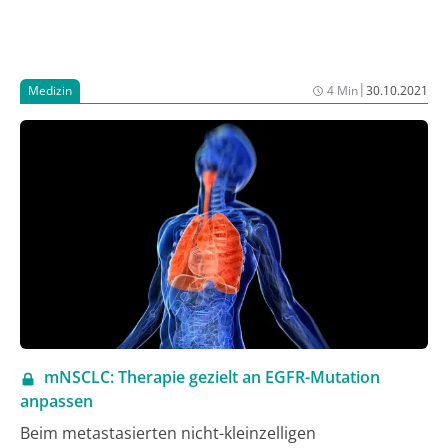
|
Medizin
4 Min
30.10.2021
mNSCLC: Therapie gezielt an EGFR-Mutation
anpassen
Beim metastasierten nicht-kleinzelligen