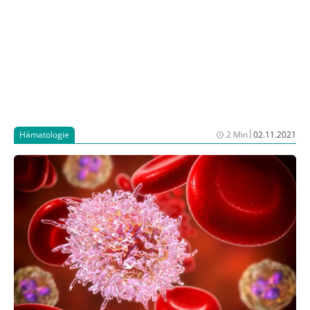
|
Hämatologie
2 Min
02.11.2021