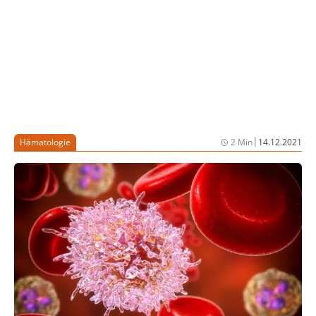
(ASH) 2021 zu hören war, erwies sich die Behandlung
als sicher und verträglich. Darüber hinaus wurden
hohe Remissionsraten und günstiges
Überlebensdaten dokumentiert (1).
|
Hämatologie
2 Min
14.12.2021