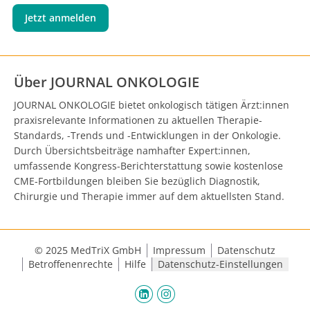
Jetzt anmelden
Über JOURNAL ONKOLOGIE
JOURNAL ONKOLOGIE bietet onkologisch tätigen Ärzt:innen
praxisrelevante Informationen zu aktuellen Therapie-
Standards, -Trends und -Entwicklungen in der Onkologie.
Durch Übersichtsbeiträge namhafter Expert:innen,
umfassende Kongress-Berichterstattung sowie kostenlose
CME-Fortbildungen bleiben Sie bezüglich Diagnostik,
Chirurgie und Therapie immer auf dem aktuellsten Stand.
© 2025 MedTriX GmbH
Impressum
Datenschutz
Betroffenenrechte
Hilfe
Datenschutz-Einstellungen