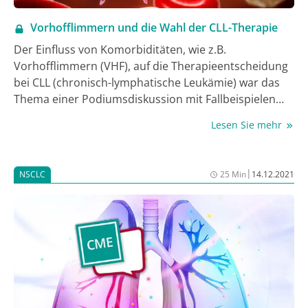
Vorhofflimmern und die Wahl der CLL-Therapie
Der Einfluss von Komorbiditäten, wie z.B.
Vorhofflimmern (VHF), auf die Therapieentscheidung
bei CLL (chronisch-lymphatische Leukämie) war das
Thema einer Podiumsdiskussion mit Fallbeispielen
anlässlich des DGHO.
Lesen Sie mehr
|
NSCLC
25 Min
14.12.2021