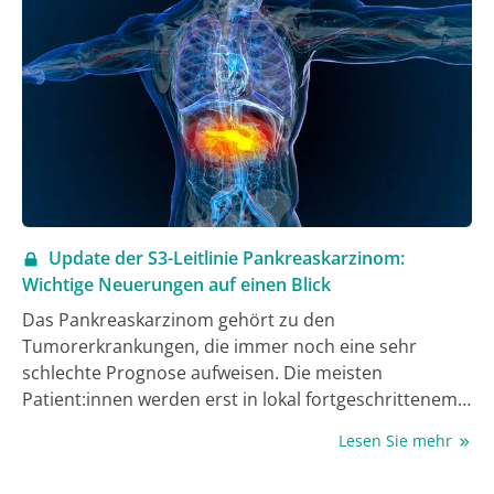
Update der S3-Leitlinie Pankreaskarzinom:
Wichtige Neuerungen auf einen Blick
Das Pankreaskarzinom gehört zu den
Tumorerkrankungen, die immer noch eine sehr
schlechte Prognose aufweisen. Die meisten
Patient:innen werden erst in lokal fortgeschrittenem
oder metastasiertem Stadium diagnostiziert. Seit
Lesen Sie mehr
dem letzten Update der interdisziplinären S3-Leitlinie
zum exokrinen Pankreaskarzinom im Jahr 2013 ist