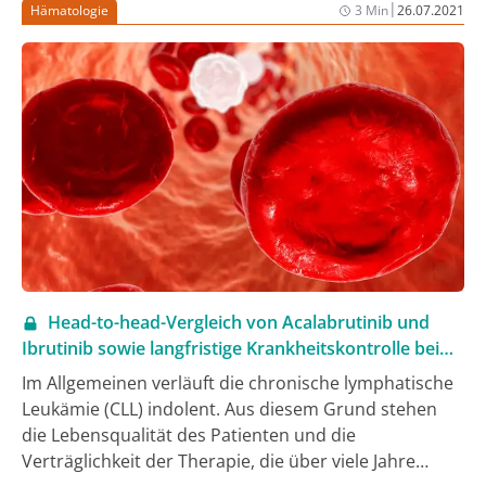
|
Hämatologie
3 Min
26.07.2021
Head-to-head-Vergleich von Acalabrutinib und
Ibrutinib sowie langfristige Krankheitskontrolle bei
der CLL
Im Allgemeinen verläuft die chronische lymphatische
Leukämie (CLL) indolent. Aus diesem Grund stehen
die Lebensqualität des Patienten und die
Verträglichkeit der Therapie, die über viele Jahre