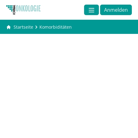
Anmelden
Startseite
Komorbiditäten