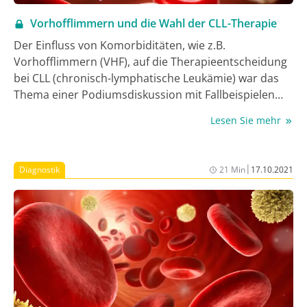
Vorhofflimmern und die Wahl der CLL-Therapie
Der Einfluss von Komorbiditäten, wie z.B.
Vorhofflimmern (VHF), auf die Therapieentscheidung
bei CLL (chronisch-lymphatische Leukämie) war das
Thema einer Podiumsdiskussion mit Fallbeispielen
anlässlich des DGHO.
Lesen Sie mehr
|
Diagnostik
21 Min
17.10.2021